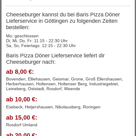
Cheeseburger kannst du bei Baris Pizza Döner
Lieferservice in Göttingen zu folgenden Zeiten
bestellen:
Mo: geschlossen
Di, Mi, Do, Fr: 11:15 - 22:30 Uhr
Sa, So, Feiertags: 12:15 - 22:30 Uhr
Baris Pizza Döner Lieferservice liefert dir
Cheeseburger nach:
ab 8,00 €:
Bovenden, Elliehausen, Geismar, Grone, Groß Ellershausen,
Herberhausen, Holtensen, Holtenser Berg, Industriegebiet,
Leineberg, Oststadt, Rosdorf, Weende
ab 10,00 €:
Esebeck, Hetjershausen, Nikolausberg, Roringen
ab 15,00 €:
Rosdorf Umland
ab 20,00 €: