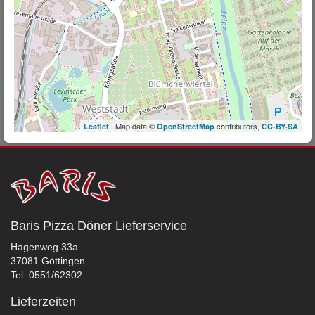
| Map data ©
contributors,
Leaflet
OpenStreetMap
CC-BY-SA
Baris Pizza Döner Lieferservice
Hagenweg 33a
37081 Göttingen
Tel: 0551/62302
Lieferzeiten