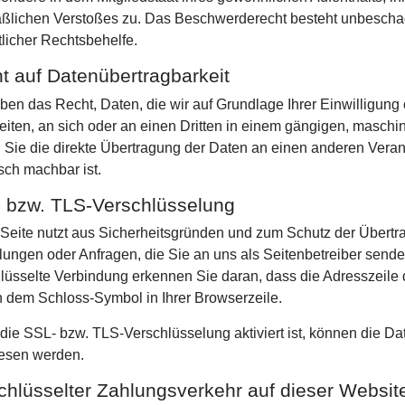
lichen Verstoßes zu. Das Beschwerderecht besteht unbeschade
tlicher Rechtsbehelfe.
t auf Datenübertragbarkeit
ben das Recht, Daten, die wir auf Grundlage Ihrer Einwilligung o
eiten, an sich oder an einen Dritten in einem gängigen, masch
 Sie die direkte Übertragung der Daten an einen anderen Verantw
sch machbar ist.
 bzw. TLS-Verschlüsselung
Seite nutzt aus Sicherheitsgründen und zum Schutz der Übertrag
lungen oder Anfragen, die Sie an uns als Seitenbetreiber send
lüsselte Verbindung erkennen Sie daran, dass die Adresszeile des
 dem Schloss-Symbol in Ihrer Browserzeile.
ie SSL- bzw. TLS-Verschlüsselung aktiviert ist, können die Date
lesen werden.
chlüsselter Zahlungsverkehr auf dieser Websit