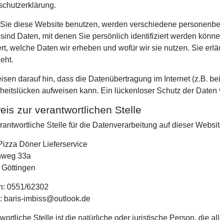
chutzerklärung.
Sie diese Website benutzen, werden verschiedene personen
sind Daten, mit denen Sie persönlich identifiziert werden könn
ert, welche Daten wir erheben und wofür wir sie nutzen. Sie er
eht.
isen darauf hin, dass die Datenübertragung im Internet (z.B. b
heitslücken aufweisen kann. Ein lückenloser Schutz der Daten vo
eis zur verantwortlichen Stelle
rantwortliche Stelle für die Datenverarbeitung auf dieser Website
Pizza Döner Lieferservice
weg 33a
 Göttingen
n: 0551/62302
: baris-imbiss@outlook.de
wortliche Stelle ist die natürliche oder juristische Person, die