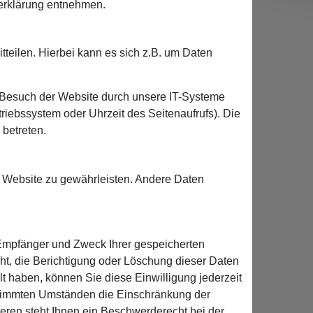
zerklärung entnehmen.
teilen. Hierbei kann es sich z.B. um Daten
 Besuch der Website durch unsere IT-Systeme
triebssystem oder Uhrzeit des Seitenaufrufs). Die
 betreten.
er Website zu gewährleisten. Andere Daten
, Empfänger und Zweck Ihrer gespeicherten
, die Berichtigung oder Löschung dieser Daten
lt haben, können Sie diese Einwilligung jederzeit
estimmten Umständen die Einschränkung der
ren steht Ihnen ein Beschwerderecht bei der