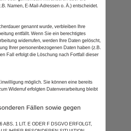
B. Namen, E-Mail-Adressen o. Ä.) entscheidet.
cherdauer genannt wurde, verbleiben Ihre
itung entfällt. Wenn Sie ein berechtigtes
beitung widerrufen, werden Ihre Daten gelöscht,
erung Ihrer personenbezogenen Daten haben (z.B.
n Fall erfolgt die Löschung nach Fortfall dieser
inwilligung möglich. Sie können eine bereits
 zum Widerruf erfolgten Datenverarbeitung bleibt
sonderen Fällen sowie gegen
BS. 1 LIT. E ODER F DSGVO ERFOLGT,
 AUS IHRER BESONDEREN SITUATION