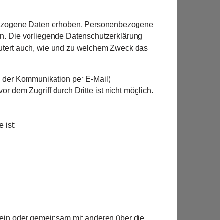
bezogene Daten erhoben. Personenbezogene
en. Die vorliegende Datenschutzerklärung
läutert auch, wie und zu welchem Zweck das
ei der Kommunikation per E-Mail)
r dem Zugriff durch Dritte ist nicht möglich.
 ist:
 allein oder gemeinsam mit anderen über die