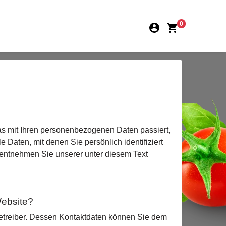
0
as mit Ihren personenbezogenen Daten passiert,
aten, mit denen Sie persönlich identifiziert
entnehmen Sie unserer unter diesem Text
Website?
betreiber. Dessen Kontaktdaten können Sie dem