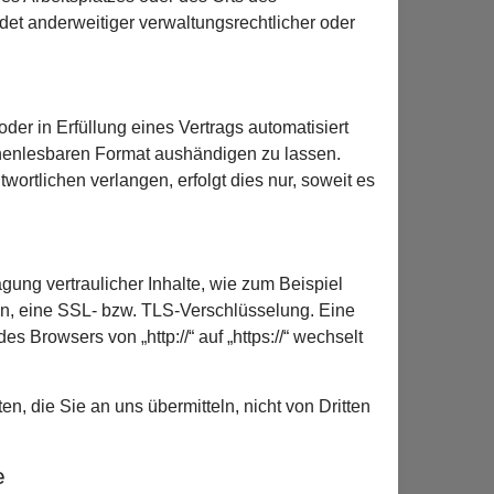
t anderweitiger verwaltungsrechtlicher oder
der in Erfüllung eines Vertrags automatisiert
inenlesbaren Format aushändigen zu lassen.
ortlichen verlangen, erfolgt dies nur, soweit es
ung vertraulicher Inhalte, wie zum Beispiel
en, eine SSL- bzw. TLS-Verschlüsselung. Eine
 Browsers von „http://“ auf „https://“ wechselt
n, die Sie an uns übermitteln, nicht von Dritten
e