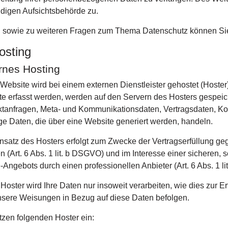
digen Aufsichtsbehörde zu.
 sowie zu weiteren Fragen zum Thema Datenschutz können Sie
osting
rnes Hosting
Website wird bei einem externen Dienstleister gehostet (Hoste
e erfasst werden, werden auf den Servern des Hosters gespeiche
tanfragen, Meta- und Kommunikationsdaten, Vertragsdaten, Ko
ge Daten, die über eine Website generiert werden, handeln.
nsatz des Hosters erfolgt zum Zwecke der Vertragserfüllung g
 (Art. 6 Abs. 1 lit. b DSGVO) und im Interesse einer sicheren, s
-Angebots durch einen professionellen Anbieter (Art. 6 Abs. 1 li
Hoster wird Ihre Daten nur insoweit verarbeiten, wie dies zur Erf
sere Weisungen in Bezug auf diese Daten befolgen.
tzen folgenden Hoster ein: