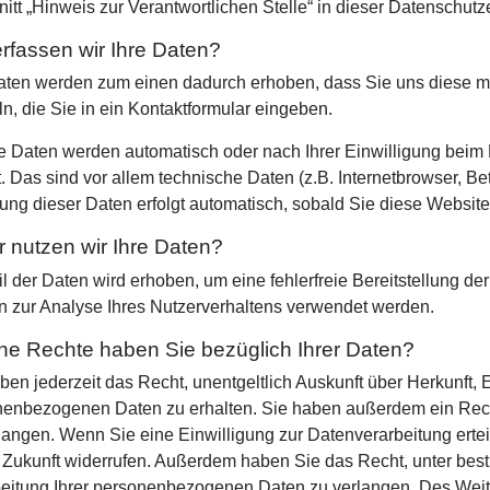
itt „Hinweis zur Verantwortlichen Stelle“ in dieser Datenschut
rfassen wir Ihre Daten?
aten werden zum einen dadurch erhoben, dass Sie uns diese mit
n, die Sie in ein Kontaktformular eingeben.
 Daten werden automatisch oder nach Ihrer Einwilligung beim
t. Das sind vor allem technische Daten (z.B. Internetbrowser, Be
ung dieser Daten erfolgt automatisch, sobald Sie diese Website
 nutzen wir Ihre Daten?
il der Daten wird erhoben, um eine fehlerfreie Bereitstellung d
 zur Analyse Ihres Nutzerverhaltens verwendet werden.
he Rechte haben Sie bezüglich Ihrer Daten?
ben jederzeit das Recht, unentgeltlich Auskunft über Herkunft
enbezogenen Daten zu erhalten. Sie haben außerdem ein Recht
langen. Wenn Sie eine Einwilligung zur Datenverarbeitung ertei
e Zukunft widerrufen. Außerdem haben Sie das Recht, unter b
eitung Ihrer personenbezogenen Daten zu verlangen. Des Weite