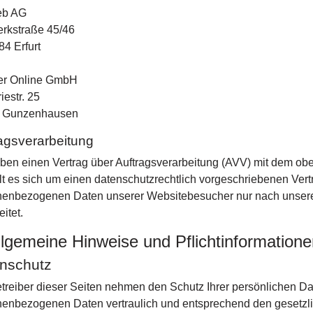
eb AG
rkstraße 45/46
4 Erfurt
er Online GmbH
iestr. 25
 Gunzenhausen
agsverarbeitung
ben einen Vertrag über Auftragsverarbeitung (AVV) mit dem ob
t es sich um einen datenschutzrechtlich vorgeschriebenen Vertr
nenbezogenen Daten unserer Websitebesucher nur nach unser
eitet.
llgemeine Hinweise und Pflichtinformation
nschutz
treiber dieser Seiten nehmen den Schutz Ihrer persönlichen Da
enbezogenen Daten vertraulich und entsprechend den gesetzli