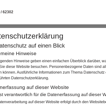
 / 62302
tenschutzerklärung
atenschutz auf einen Blick
emeine Hinweise
lgenden Hinweise geben einen einfachen Überblick darüber, w
ie diese Website besuchen. Personenbezogene Daten sind alle D
 können. Ausführliche Informationen zum Thema Datenschutz 
ührten Datenschutzerklärung.
nerfassung auf dieser Website
st verantwortlich für die Datenerfassung auf dieser 
tenverarbeitung auf dieser Website erfolgt durch den Website