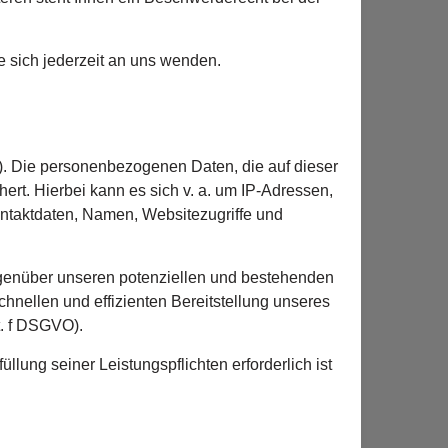
 sich jederzeit an uns wenden.
r). Die personenbezogenen Daten, die auf dieser
rt. Hierbei kann es sich v. a. um IP-Adressen,
ntaktdaten, Namen, Websitezugriffe und
egenüber unseren potenziellen und bestehenden
chnellen und effizienten Bereitstellung unseres
t. f DSGVO).
üllung seiner Leistungspflichten erforderlich ist