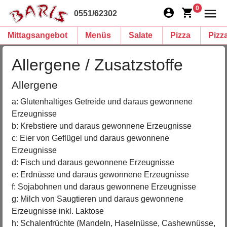
0
0551/62302
Mittagsangebot
Menüs
Salate
Pizza
Pizz
Allergene / Zusatzstoffe
Allergene
a: Glutenhaltiges Getreide und daraus gewonnene
Erzeugnisse
b: Krebstiere und daraus gewonnene Erzeugnisse
c: Eier von Geflügel und daraus gewonnene
Erzeugnisse
d: Fisch und daraus gewonnene Erzeugnisse
e: Erdnüsse und daraus gewonnene Erzeugnisse
f: Sojabohnen und daraus gewonnene Erzeugnisse
g: Milch von Saugtieren und daraus gewonnene
Erzeugnisse inkl. Laktose
h: Schalenfrüchte (Mandeln, Haselnüsse, Cashewnüsse,