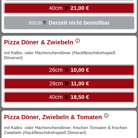
40cm
21,00 €
60cm
Derzeit nicht bestellbar
Pizza Döner & Zwiebeln
mit Kalbs- oder Hächenchendöner (Hackfleischdrehspieß
Dönerart)
26cm
10,00 €
28cm
11,00 €
40cm
18,50 €
Pizza Döner, Zwiebeln & Tomaten
mit Kalbs- oder Hächenchendöner, frischen Tomaten & frischen
Zwiebeln (Hackfleischdrehspieß Dönerart)