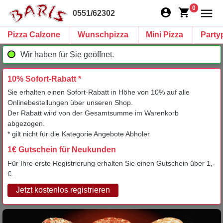
0
0551/62302
Pizza Calzone
Wunschpizza
Mini Pizza
Party
Wir haben für Sie geöffnet.
10% Sofort-Rabatt *
Sie erhalten einen Sofort-Rabatt in Höhe von 10% auf alle
Onlinebestellungen über unseren Shop.
Der Rabatt wird von der Gesamtsumme im Warenkorb
abgezogen.
* gilt nicht für die Kategorie Angebote Abholer
1€ Gutschein für Neukunden
Für Ihre erste Registrierung erhalten Sie einen Gutschein über 1,-
€.
Jetzt kostenlos registrieren