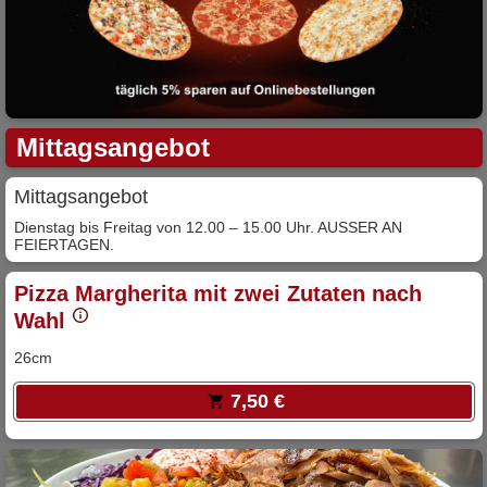
Mittagsangebot
Mittagsangebot
Dienstag bis Freitag von 12.00 – 15.00 Uhr. AUSSER AN
FEIERTAGEN.
Pizza Margherita mit zwei Zutaten nach
Wahl
26cm
7,50 €