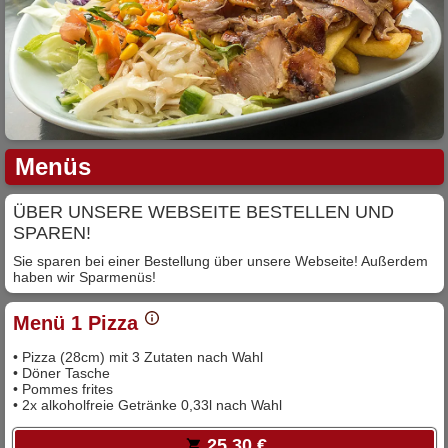
Menüs
ÜBER UNSERE WEBSEITE BESTELLEN UND
SPAREN!
Sie sparen bei einer Bestellung über unsere Webseite! Außerdem
haben wir Sparmenüs!
Menü 1 Pizza
• Pizza (28cm) mit 3 Zutaten nach Wahl
• Döner Tasche
• Pommes frites
• 2x alkoholfreie Getränke 0,33l nach Wahl
25,30 €