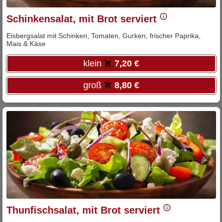
Schinkensalat, mit Brot serviert
Eisbergsalat mit Schinken, Tomaten, Gurken, frischer Paprika,
Mais & Käse
klein
7,20 €
groß
8,80 €
Thunfischsalat, mit Brot serviert