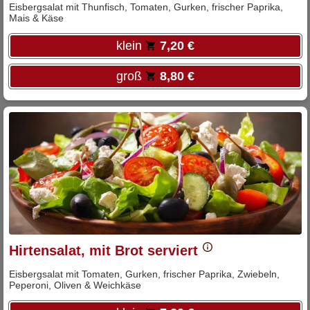
Eisbergsalat mit Thunfisch, Tomaten, Gurken, frischer Paprika,
Mais & Käse
klein
7,20 €
groß
8,80 €
Hirtensalat, mit Brot serviert
Eisbergsalat mit Tomaten, Gurken, frischer Paprika, Zwiebeln,
Peperoni, Oliven & Weichkäse