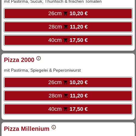
mit Pastirma, Sucuk, Thunfisch & frischen Tomaten
26cm
10,20 €
28cm
11,20 €
40cm
17,50 €
Pizza 2000
mit Pastirma, Spiegelei & Peperoniwurst
26cm
10,20 €
28cm
11,20 €
40cm
17,50 €
Pizza Millenium