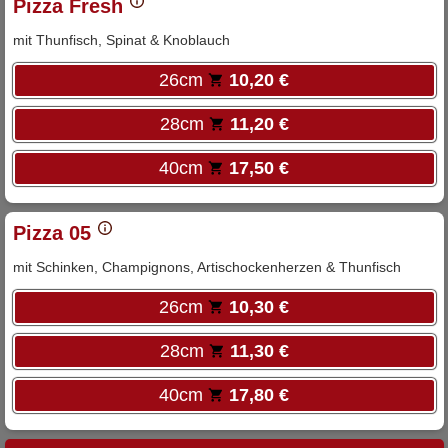
Pizza Fresh
mit Thunfisch, Spinat & Knoblauch
26cm
10,20 €
28cm
11,20 €
40cm
17,50 €
Pizza 05
mit Schinken, Champignons, Artischockenherzen & Thunfisch
26cm
10,30 €
28cm
11,30 €
40cm
17,80 €