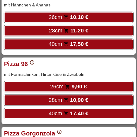
mit Hähnchen & Ananas
26cm
10,10 €
28cm
11,20 €
40cm
17,50 €
Pizza 96
mit Formschinken, Hirtenkäse & Zwiebeln
26cm
9,90 €
28cm
10,90 €
40cm
17,40 €
Pizza Gorgonzola