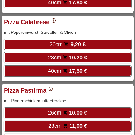
40cm
17,80 €
Pizza Calabrese
mit Peperoniwurst, Sardellen & Oliven
26cm
9,20 €
28cm
10,20 €
40cm
17,50 €
Pizza Pastirma
mit Rinderschinken luftgetrocknet
26cm
10,00 €
28cm
11,00 €