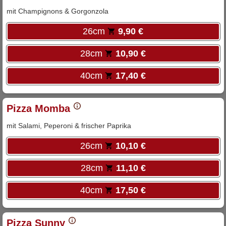
mit Champignons & Gorgonzola
26cm
9,90 €
28cm
10,90 €
40cm
17,40 €
Pizza Momba
mit Salami, Peperoni & frischer Paprika
26cm
10,10 €
28cm
11,10 €
40cm
17,50 €
Pizza Sunny