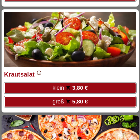
Krautsalat
klein
3,80 €
groß
5,80 €