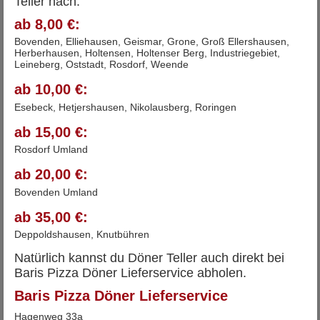
Teller nach:
ab 8,00 €:
Bovenden, Elliehausen, Geismar, Grone, Groß Ellershausen,
Herberhausen, Holtensen, Holtenser Berg, Industriegebiet,
Leineberg, Oststadt, Rosdorf, Weende
ab 10,00 €:
Esebeck, Hetjershausen, Nikolausberg, Roringen
ab 15,00 €:
Rosdorf Umland
ab 20,00 €:
Bovenden Umland
ab 35,00 €:
Deppoldshausen, Knutbühren
Natürlich kannst du Döner Teller auch direkt bei
Baris Pizza Döner Lieferservice abholen.
Baris Pizza Döner Lieferservice
Hagenweg 33a