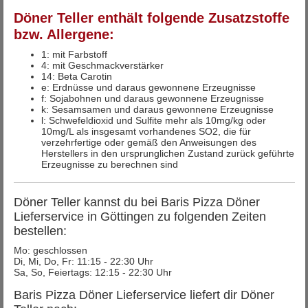
Döner Teller enthält folgende Zusatzstoffe
bzw. Allergene:
1: mit Farbstoff
4: mit Geschmackverstärker
14: Beta Carotin
e: Erdnüsse und daraus gewonnene Erzeugnisse
f: Sojabohnen und daraus gewonnene Erzeugnisse
k: Sesamsamen und daraus gewonnene Erzeugnisse
l: Schwefeldioxid und Sulfite mehr als 10mg/kg oder
10mg/L als insgesamt vorhandenes SO2, die für
verzehrfertige oder gemäß den Anweisungen des
Herstellers in den ursprunglichen Zustand zurück geführte
Erzeugnisse zu berechnen sind
Döner Teller kannst du bei Baris Pizza Döner
Lieferservice in Göttingen zu folgenden Zeiten
bestellen:
Mo: geschlossen
Di, Mi, Do, Fr: 11:15 - 22:30 Uhr
Sa, So, Feiertags: 12:15 - 22:30 Uhr
Baris Pizza Döner Lieferservice liefert dir Döner