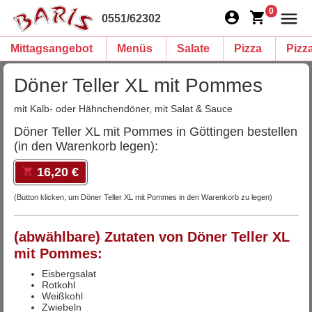
0
0551/62302
Mittagsangebot
Menüs
Salate
Pizza
Pizz
Döner Teller XL mit Pommes
mit Kalb- oder Hähnchendöner, mit Salat & Sauce
Döner Teller XL mit Pommes in Göttingen bestellen
(in den Warenkorb legen):
16,20 €
(Button klicken, um Döner Teller XL mit Pommes in den Warenkorb zu legen)
(abwählbare) Zutaten von Döner Teller XL
mit Pommes:
Eisbergsalat
Rotkohl
Weißkohl
Zwiebeln