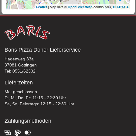
| Map data ©
contributors,
Leaflet
OpenStreetMap
CC-BY-SA
Baris Pizza Döner Lieferservice
Hagenweg 33a
37081 Göttingen
Tel: 0551/62302
Lieferzeiten
Mo: geschlossen
Di, Mi, Do, Fr: 11:15 - 22:30 Uhr
Sa, So, Feiertags: 12:15 - 22:30 Uhr
Zahlungsmethoden