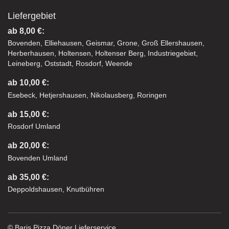
Liefergebiet
ab 8,00 €:
Bovenden, Elliehausen, Geismar, Grone, Groß Ellershausen,
Herberhausen, Holtensen, Holtenser Berg, Industriegebiet,
Leineberg, Oststadt, Rosdorf, Weende
ab 10,00 €:
Esebeck, Hetjershausen, Nikolausberg, Roringen
ab 15,00 €:
Rosdorf Umland
ab 20,00 €:
Bovenden Umland
ab 35,00 €:
Deppoldshausen, Knutbühren
© Baris Pizza Döner Lieferservice