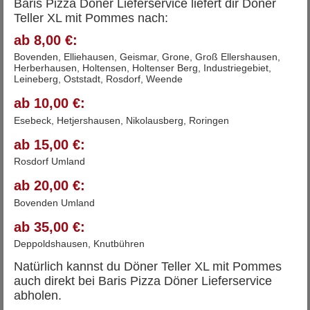
Baris Pizza Döner Lieferservice liefert dir Döner
Teller XL mit Pommes nach:
ab 8,00 €:
Bovenden, Elliehausen, Geismar, Grone, Groß Ellershausen,
Herberhausen, Holtensen, Holtenser Berg, Industriegebiet,
Leineberg, Oststadt, Rosdorf, Weende
ab 10,00 €:
Esebeck, Hetjershausen, Nikolausberg, Roringen
ab 15,00 €:
Rosdorf Umland
ab 20,00 €:
Bovenden Umland
ab 35,00 €:
Deppoldshausen, Knutbühren
Natürlich kannst du Döner Teller XL mit Pommes
auch direkt bei Baris Pizza Döner Lieferservice
abholen.