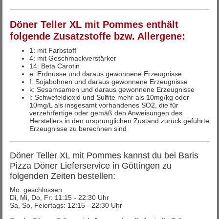
Döner Teller XL mit Pommes enthält
folgende Zusatzstoffe bzw. Allergene:
1: mit Farbstoff
4: mit Geschmackverstärker
14: Beta Carotin
e: Erdnüsse und daraus gewonnene Erzeugnisse
f: Sojabohnen und daraus gewonnene Erzeugnisse
k: Sesamsamen und daraus gewonnene Erzeugnisse
l: Schwefeldioxid und Sulfite mehr als 10mg/kg oder
10mg/L als insgesamt vorhandenes SO2, die für
verzehrfertige oder gemäß den Anweisungen des
Herstellers in den ursprunglichen Zustand zurück geführte
Erzeugnisse zu berechnen sind
Döner Teller XL mit Pommes kannst du bei Baris
Pizza Döner Lieferservice in Göttingen zu
folgenden Zeiten bestellen:
Mo: geschlossen
Di, Mi, Do, Fr: 11:15 - 22:30 Uhr
Sa, So, Feiertags: 12:15 - 22:30 Uhr