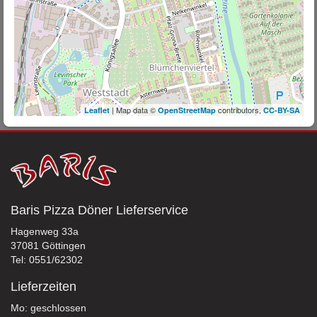
| Map data ©
contributors,
Leaflet
OpenStreetMap
CC-BY-SA
Baris Pizza Döner Lieferservice
Hagenweg 33a
37081 Göttingen
Tel: 0551/62302
Lieferzeiten
Mo: geschlossen