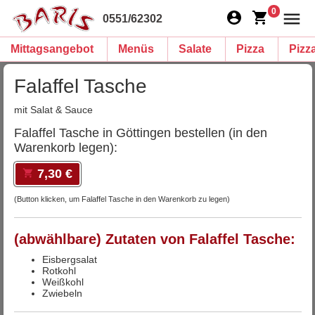
0
0551/62302
Mittagsangebot
Menüs
Salate
Pizza
Pizz
Falaffel Tasche
mit Salat & Sauce
Falaffel Tasche in Göttingen bestellen (in den
Warenkorb legen):
7,30 €
(Button klicken, um Falaffel Tasche in den Warenkorb zu legen)
(abwählbare) Zutaten von Falaffel Tasche:
Eisbergsalat
Rotkohl
Weißkohl
Zwiebeln