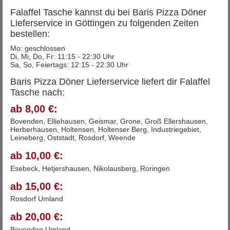
Falaffel Tasche kannst du bei Baris Pizza Döner
Lieferservice in Göttingen zu folgenden Zeiten
bestellen:
Mo: geschlossen
Di, Mi, Do, Fr: 11:15 - 22:30 Uhr
Sa, So, Feiertags: 12:15 - 22:30 Uhr
Baris Pizza Döner Lieferservice liefert dir Falaffel
Tasche nach:
ab 8,00 €:
Bovenden, Elliehausen, Geismar, Grone, Groß Ellershausen,
Herberhausen, Holtensen, Holtenser Berg, Industriegebiet,
Leineberg, Oststadt, Rosdorf, Weende
ab 10,00 €:
Esebeck, Hetjershausen, Nikolausberg, Roringen
ab 15,00 €:
Rosdorf Umland
ab 20,00 €:
Bovenden Umland