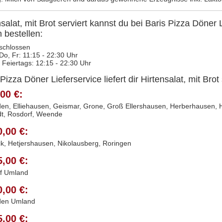
nsalat, mit Brot serviert kannst du bei Baris Pizza Döner
n bestellen:
schlossen
 Do, Fr: 11:15 - 22:30 Uhr
 Feiertags: 12:15 - 22:30 Uhr
Pizza Döner Lieferservice liefert dir Hirtensalat, mit Brot
00 €:
en, Elliehausen, Geismar, Grone, Groß Ellershausen, Herberhausen, Ho
dt, Rosdorf, Weende
0,00 €:
k, Hetjershausen, Nikolausberg, Roringen
5,00 €:
f Umland
0,00 €:
den Umland
5,00 €: