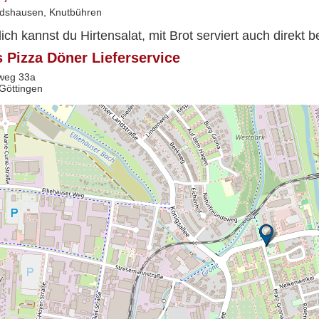
dshausen, Knutbühren
lich kannst du Hirtensalat, mit Brot serviert auch direkt 
s Pizza Döner Lieferservice
weg 33a
Göttingen