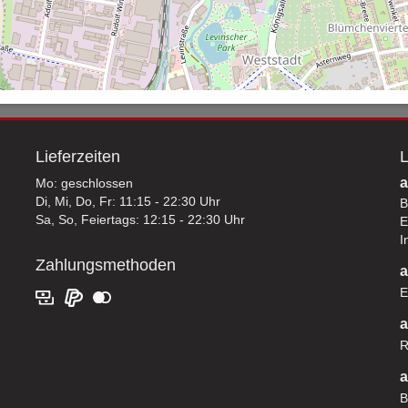
Lieferzeiten
L
a
Mo: geschlossen
Di, Mi, Do, Fr: 11:15 - 22:30 Uhr
B
Sa, So, Feiertags: 12:15 - 22:30 Uhr
E
I
Zahlungsmethoden
a
E
a
R
a
B