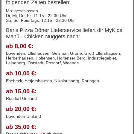
folgenden Zeiten bestellen:
Mo: geschlossen
Di, Mi, Do, Fr: 11:15 - 22:30 Uhr
Sa, So, Feiertags: 12:15 - 22:30 Uhr
Baris Pizza Döner Lieferservice liefert dir MyKids
Menü - Chicken Nuggets nach:
ab 8,00 €:
Bovenden, Elliehausen, Geismar, Grone, Groß Ellershausen,
Herberhausen, Holtensen, Holtenser Berg, Industriegebiet,
Leineberg, Oststadt, Rosdorf, Weende
ab 10,00 €:
Esebeck, Hetjershausen, Nikolausberg, Roringen
ab 15,00 €:
Rosdorf Umland
ab 20,00 €:
Bovenden Umland
ab 35,00 €: