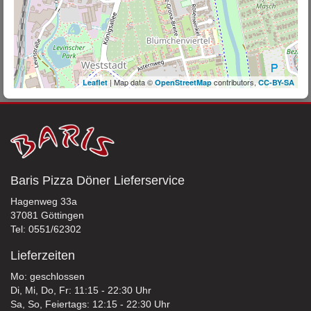
| Map data ©
contributors,
Leaflet
OpenStreetMap
CC-BY-SA
Baris Pizza Döner Lieferservice
Hagenweg 33a
37081 Göttingen
Tel: 0551/62302
Lieferzeiten
Mo: geschlossen
Di, Mi, Do, Fr: 11:15 - 22:30 Uhr
Sa, So, Feiertags: 12:15 - 22:30 Uhr