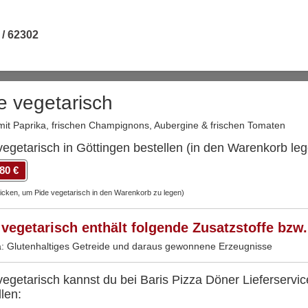
 / 62302
e vegetarisch
 mit Paprika, frischen Champignons, Aubergine & frischen Tomaten
vegetarisch in Göttingen bestellen (in den Warenkorb leg
,80 €
licken, um Pide vegetarisch in den Warenkorb zu legen)
 vegetarisch enthält folgende Zusatzstoffe bzw.
a: Glutenhaltiges Getreide und daraus gewonnene Erzeugnisse
vegetarisch kannst du bei Baris Pizza Döner Lieferservic
llen: