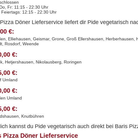
schlossen
 Do, Fr: 11:15 - 22:30 Uhr
 Feiertags: 12:15 - 22:30 Uhr
 Pizza Döner Lieferservice liefert dir Pide vegetarisch na
00 €:
en, Elliehausen, Geismar, Grone, Groß Ellershausen, Herberhausen, Ho
dt, Rosdorf, Weende
0,00 €:
k, Hetjershausen, Nikolausberg, Roringen
5,00 €:
f Umland
0,00 €:
den Umland
5,00 €:
dshausen, Knutbühren
lich kannst du Pide vegetarisch auch direkt bei Baris Pi
s Pizza Döner Lieferservice