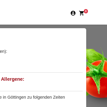
0
en):
 Allergene:
e in Göttingen zu folgenden Zeiten