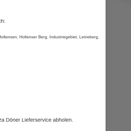
ch:
ltensen, Holtenser Berg, Industriegebiet, Leineberg,
zza Döner Lieferservice abholen.