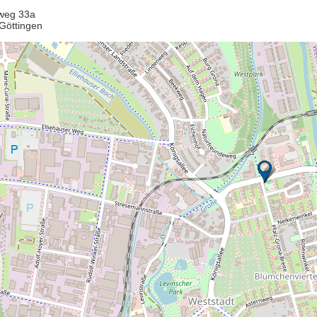
weg 33a
Göttingen