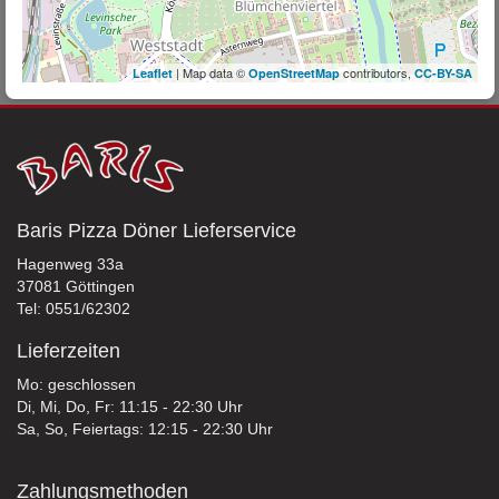
| Map data ©
contributors,
Leaflet
OpenStreetMap
CC-BY-SA
Baris Pizza Döner Lieferservice
Hagenweg 33a
37081 Göttingen
Tel: 0551/62302
Lieferzeiten
Mo: geschlossen
Di, Mi, Do, Fr: 11:15 - 22:30 Uhr
Sa, So, Feiertags: 12:15 - 22:30 Uhr
Zahlungsmethoden