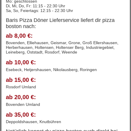
Mo: geschlossen
Di, Mi, Do, Fr: 11:15 - 22:30 Uhr
Sa, So, Feiertags: 12:15 - 22:30 Uhr
Baris Pizza Döner Lieferservice liefert dir pizza
boston nach:
ab 8,00 €:
Bovenden, Elliehausen, Geismar, Grone, Groß Ellershausen,
Herberhausen, Holtensen, Holtenser Berg, Industriegebiet,
Leineberg, Oststadt, Rosdorf, Weende
ab 10,00 €:
Esebeck, Hetjershausen, Nikolausberg, Roringen
ab 15,00 €:
Rosdorf Umland
ab 20,00 €:
Bovenden Umland
ab 35,00 €:
Deppoldshausen, Knutbühren