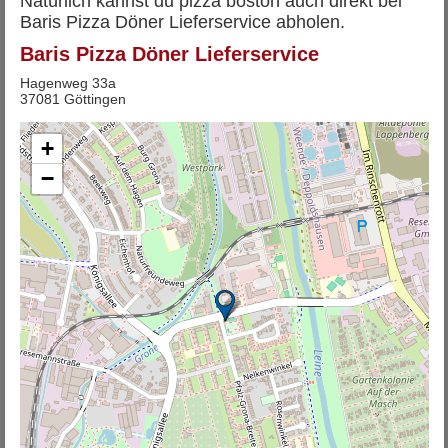
Natürlich kannst du pizza boston auch direkt bei
Baris Pizza Döner Lieferservice abholen.
Baris Pizza Döner Lieferservice
Hagenweg 33a
37081 Göttingen
+
−