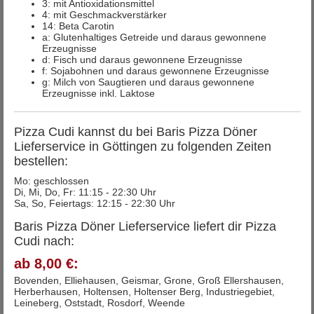
3: mit Antioxidationsmittel
4: mit Geschmackverstärker
14: Beta Carotin
a: Glutenhaltiges Getreide und daraus gewonnene
Erzeugnisse
d: Fisch und daraus gewonnene Erzeugnisse
f: Sojabohnen und daraus gewonnene Erzeugnisse
g: Milch von Saugtieren und daraus gewonnene
Erzeugnisse inkl. Laktose
Pizza Cudi kannst du bei Baris Pizza Döner
Lieferservice in Göttingen zu folgenden Zeiten
bestellen:
Mo: geschlossen
Di, Mi, Do, Fr: 11:15 - 22:30 Uhr
Sa, So, Feiertags: 12:15 - 22:30 Uhr
Baris Pizza Döner Lieferservice liefert dir Pizza
Cudi nach:
ab 8,00 €:
Bovenden, Elliehausen, Geismar, Grone, Groß Ellershausen,
Herberhausen, Holtensen, Holtenser Berg, Industriegebiet,
Leineberg, Oststadt, Rosdorf, Weende