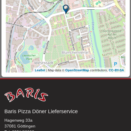
| Map data ©
contributors,
Leaflet
OpenStreetMap
CC-BY-SA
Baris Pizza Döner Lieferservice
Hagenweg 33a
37081 Göttingen