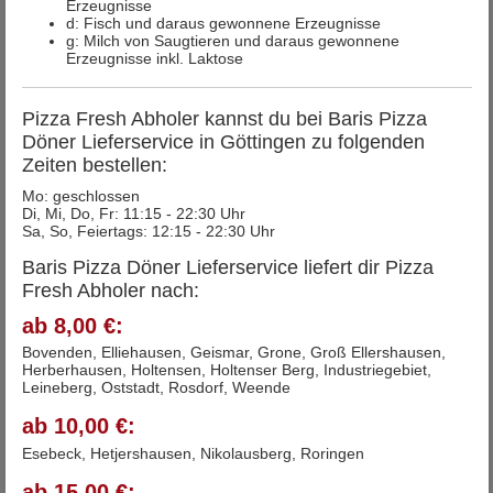
Erzeugnisse
d: Fisch und daraus gewonnene Erzeugnisse
g: Milch von Saugtieren und daraus gewonnene
Erzeugnisse inkl. Laktose
Pizza Fresh Abholer kannst du bei Baris Pizza
Döner Lieferservice in Göttingen zu folgenden
Zeiten bestellen:
Mo: geschlossen
Di, Mi, Do, Fr: 11:15 - 22:30 Uhr
Sa, So, Feiertags: 12:15 - 22:30 Uhr
Baris Pizza Döner Lieferservice liefert dir Pizza
Fresh Abholer nach:
ab 8,00 €:
Bovenden, Elliehausen, Geismar, Grone, Groß Ellershausen,
Herberhausen, Holtensen, Holtenser Berg, Industriegebiet,
Leineberg, Oststadt, Rosdorf, Weende
ab 10,00 €:
Esebeck, Hetjershausen, Nikolausberg, Roringen
ab 15,00 €: