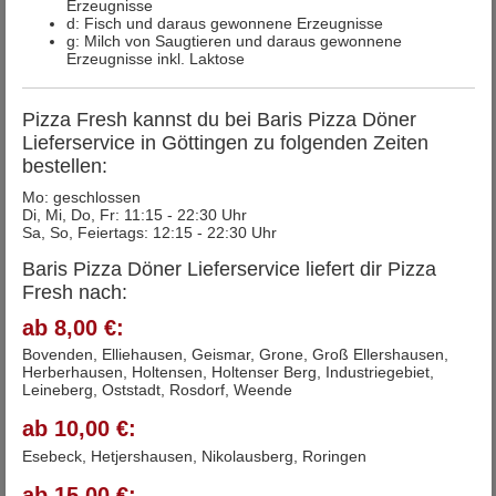
Erzeugnisse
d: Fisch und daraus gewonnene Erzeugnisse
g: Milch von Saugtieren und daraus gewonnene
Erzeugnisse inkl. Laktose
Pizza Fresh kannst du bei Baris Pizza Döner
Lieferservice in Göttingen zu folgenden Zeiten
bestellen:
Mo: geschlossen
Di, Mi, Do, Fr: 11:15 - 22:30 Uhr
Sa, So, Feiertags: 12:15 - 22:30 Uhr
Baris Pizza Döner Lieferservice liefert dir Pizza
Fresh nach:
ab 8,00 €:
Bovenden, Elliehausen, Geismar, Grone, Groß Ellershausen,
Herberhausen, Holtensen, Holtenser Berg, Industriegebiet,
Leineberg, Oststadt, Rosdorf, Weende
ab 10,00 €:
Esebeck, Hetjershausen, Nikolausberg, Roringen
ab 15,00 €: