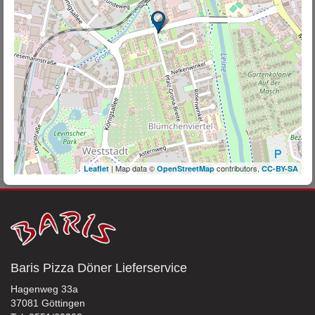
| Map data ©
contributors,
Leaflet
OpenStreetMap
CC-BY-SA
Baris Pizza Döner Lieferservice
Hagenweg 33a
37081 Göttingen