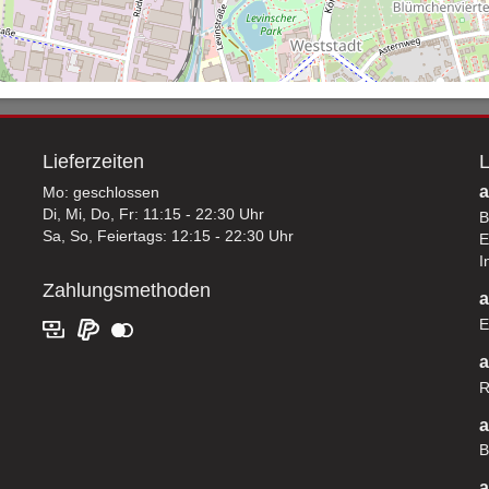
Lieferzeiten
L
a
Mo: geschlossen
Di, Mi, Do, Fr: 11:15 - 22:30 Uhr
B
Sa, So, Feiertags: 12:15 - 22:30 Uhr
E
I
Zahlungsmethoden
a
E
a
R
a
B
a