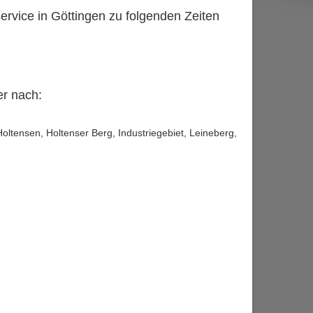
ervice in Göttingen zu folgenden Zeiten
er nach:
ltensen, Holtenser Berg, Industriegebiet, Leineberg,