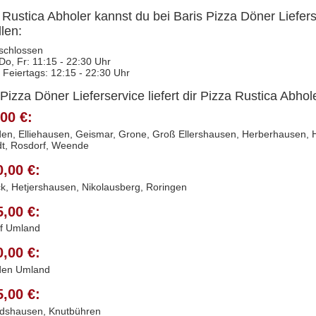
 Rustica Abholer kannst du bei Baris Pizza Döner Liefers
llen:
schlossen
 Do, Fr: 11:15 - 22:30 Uhr
 Feiertags: 12:15 - 22:30 Uhr
 Pizza Döner Lieferservice liefert dir Pizza Rustica Abhol
00 €:
en, Elliehausen, Geismar, Grone, Groß Ellershausen, Herberhausen, Ho
dt, Rosdorf, Weende
0,00 €:
k, Hetjershausen, Nikolausberg, Roringen
5,00 €:
f Umland
0,00 €:
den Umland
5,00 €:
dshausen, Knutbühren