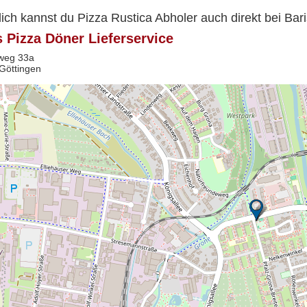
lich kannst du Pizza Rustica Abholer auch direkt bei Bar
s Pizza Döner Lieferservice
weg 33a
Göttingen