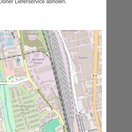
 Döner Lieferservice abholen.