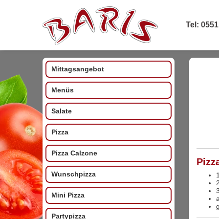
Tel: 0551
Mittagsangebot
Menüs
Salate
Pizza
Pizza Calzone
Pizz
Wunschpizza
1
3
Mini Pizza
Partypizza