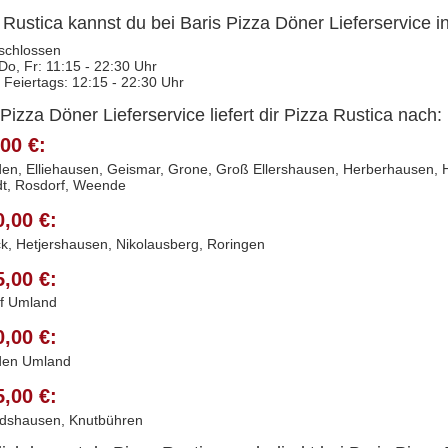
 Rustica kannst du bei Baris Pizza Döner Lieferservice i
schlossen
 Do, Fr: 11:15 - 22:30 Uhr
 Feiertags: 12:15 - 22:30 Uhr
 Pizza Döner Lieferservice liefert dir Pizza Rustica nach:
00 €:
en, Elliehausen, Geismar, Grone, Groß Ellershausen, Herberhausen, Ho
dt, Rosdorf, Weende
0,00 €:
k, Hetjershausen, Nikolausberg, Roringen
5,00 €:
f Umland
0,00 €:
den Umland
5,00 €:
dshausen, Knutbühren