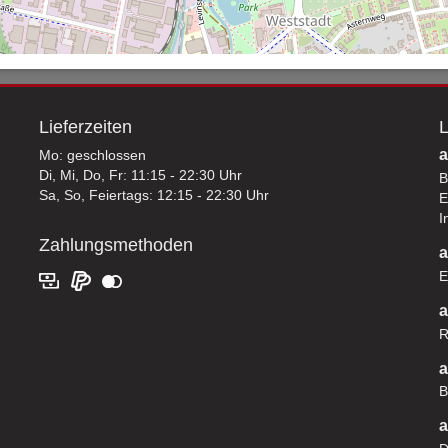
Lieferzeiten
L
a
Mo: geschlossen
Di, Mi, Do, Fr: 11:15 - 22:30 Uhr
B
Sa, So, Feiertags: 12:15 - 22:30 Uhr
E
I
Zahlungsmethoden
a
E
a
R
a
B
a