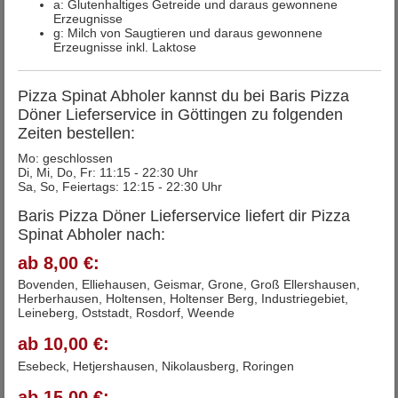
a: Glutenhaltiges Getreide und daraus gewonnene
Erzeugnisse
g: Milch von Saugtieren und daraus gewonnene
Erzeugnisse inkl. Laktose
Pizza Spinat Abholer kannst du bei Baris Pizza
Döner Lieferservice in Göttingen zu folgenden
Zeiten bestellen:
Mo: geschlossen
Di, Mi, Do, Fr: 11:15 - 22:30 Uhr
Sa, So, Feiertags: 12:15 - 22:30 Uhr
Baris Pizza Döner Lieferservice liefert dir Pizza
Spinat Abholer nach:
ab 8,00 €:
Bovenden, Elliehausen, Geismar, Grone, Groß Ellershausen,
Herberhausen, Holtensen, Holtenser Berg, Industriegebiet,
Leineberg, Oststadt, Rosdorf, Weende
ab 10,00 €:
Esebeck, Hetjershausen, Nikolausberg, Roringen
ab 15,00 €: