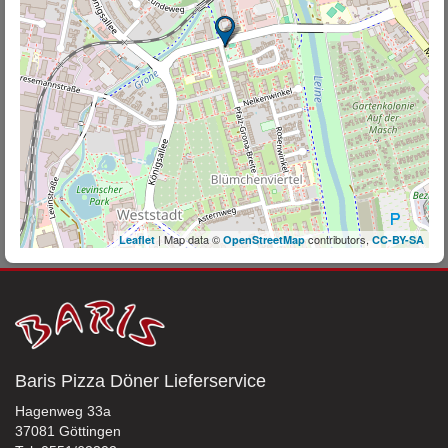
| Map data ©
contributors,
Leaflet
OpenStreetMap
CC-BY-SA
Baris Pizza Döner Lieferservice
Hagenweg 33a
37081 Göttingen