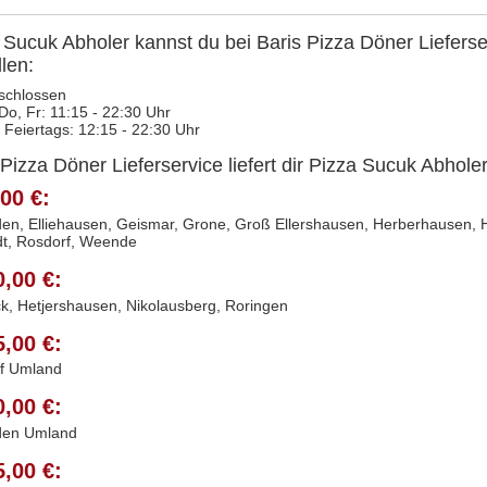
 Sucuk Abholer kannst du bei Baris Pizza Döner Lieferse
llen:
schlossen
 Do, Fr: 11:15 - 22:30 Uhr
 Feiertags: 12:15 - 22:30 Uhr
 Pizza Döner Lieferservice liefert dir Pizza Sucuk Abhole
00 €:
en, Elliehausen, Geismar, Grone, Groß Ellershausen, Herberhausen, Ho
dt, Rosdorf, Weende
0,00 €:
k, Hetjershausen, Nikolausberg, Roringen
5,00 €:
f Umland
0,00 €:
den Umland
5,00 €: