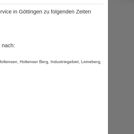
rvice in Göttingen zu folgenden Zeiten
r nach:
ltensen, Holtenser Berg, Industriegebiet, Leineberg,