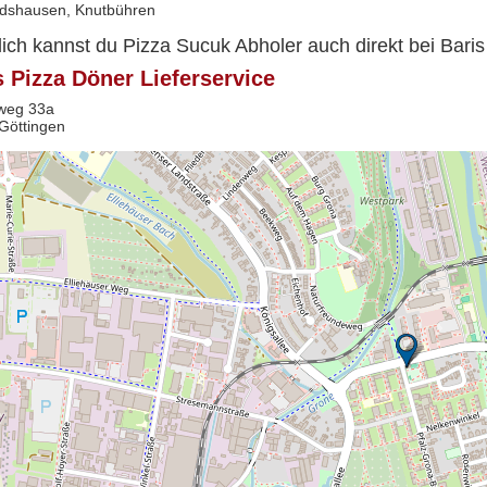
dshausen, Knutbühren
lich kannst du Pizza Sucuk Abholer auch direkt bei Baris
s Pizza Döner Lieferservice
weg 33a
Göttingen