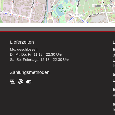
Lieferzeiten
L
a
Mo: geschlossen
Di, Mi, Do, Fr: 11:15 - 22:30 Uhr
B
Sa, So, Feiertags: 12:15 - 22:30 Uhr
E
I
Zahlungsmethoden
a
E
a
R
a
B