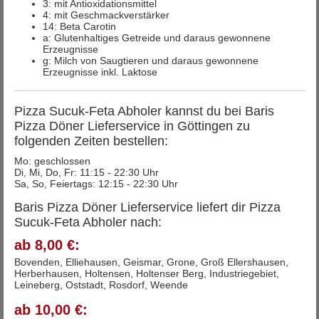
3: mit Antioxidationsmittel
4: mit Geschmackverstärker
14: Beta Carotin
a: Glutenhaltiges Getreide und daraus gewonnene
Erzeugnisse
g: Milch von Saugtieren und daraus gewonnene
Erzeugnisse inkl. Laktose
Pizza Sucuk-Feta Abholer kannst du bei Baris
Pizza Döner Lieferservice in Göttingen zu
folgenden Zeiten bestellen:
Mo: geschlossen
Di, Mi, Do, Fr: 11:15 - 22:30 Uhr
Sa, So, Feiertags: 12:15 - 22:30 Uhr
Baris Pizza Döner Lieferservice liefert dir Pizza
Sucuk-Feta Abholer nach:
ab 8,00 €:
Bovenden, Elliehausen, Geismar, Grone, Groß Ellershausen,
Herberhausen, Holtensen, Holtenser Berg, Industriegebiet,
Leineberg, Oststadt, Rosdorf, Weende
ab 10,00 €: