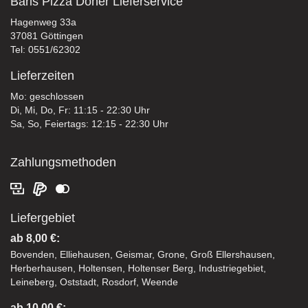
Baris Pizza Döner Lieferservice
Hagenweg 33a
37081 Göttingen
Tel: 0551/62302
Lieferzeiten
Mo: geschlossen
Di, Mi, Do, Fr: 11:15 - 22:30 Uhr
Sa, So, Feiertags: 12:15 - 22:30 Uhr
Zahlungsmethoden
Liefergebiet
ab 8,00 €:
Bovenden, Elliehausen, Geismar, Grone, Groß Ellershausen,
Herberhausen, Holtensen, Holtenser Berg, Industriegebiet,
Leineberg, Oststadt, Rosdorf, Weende
ab 10,00 €: