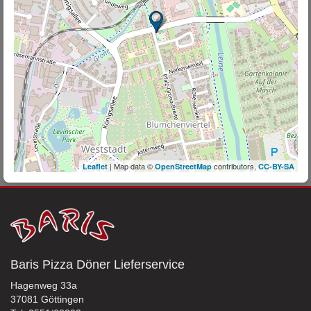
| Map data ©
contributors,
Leaflet
OpenStreetMap
CC-BY-SA
Baris Pizza Döner Lieferservice
Hagenweg 33a
37081 Göttingen