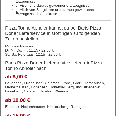
Erzeugnisse
d: Fisch und daraus gewonnene Erzeugnisse
g: Milch von Saugtieren und daraus gewonnene
Erzeugnisse inkl. Laktose
Pizza Tonno Abholer kannst du bei Baris Pizza
Döner Lieferservice in Göttingen zu folgenden
Zeiten bestellen:
Mo: geschlossen
Di, Mi, Do, Fr: 11:15 - 22:30 Uhr
Sa, So, Feiertags: 12:15 - 22:30 Uhr
Baris Pizza Döner Lieferservice liefert dir Pizza
Tonno Abholer nach:
ab 8,00 €:
Bovenden, Elliehausen, Geismar, Grone, Groß Ellershausen,
Herberhausen, Holtensen, Holtenser Berg, Industriegebiet,
Leineberg, Oststadt, Rosdorf, Weende
ab 10,00 €:
Esebeck, Hetjershausen, Nikolausberg, Roringen
ab 15,00 €: