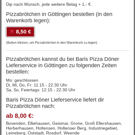
Dip nach Wunsch, jede weitere Belag + 1,- €.
Pizzabrötchen in Göttingen bestellen (in den
Warenkorb legen):
8,50 €
(Button klicken, um Pizzabrötchen in den Warenkorb zu legen)
Pizzabrötchen kannst du bei Baris Pizza Döner
Lieferservice in Göttingen zu folgenden Zeiten
bestellen:
Mo: geschlossen
Di, Mi, Do, Fr: 11:15 - 22:30 Uhr
Sa, So, Feiertags: 12:15 - 22:30 Uhr
Baris Pizza Döner Lieferservice liefert dir
Pizzabrötchen nach:
ab 8,00 €:
Bovenden, Elliehausen, Geismar, Grone, Groß Ellershausen,
Herberhausen, Holtensen, Holtenser Berg, Industriegebiet,
Leineberg, Oststadt, Rosdorf, Weende