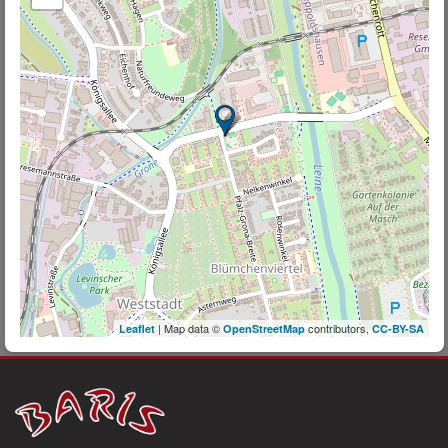
| Map data ©
contributors,
Leaflet
OpenStreetMap
CC-BY-SA