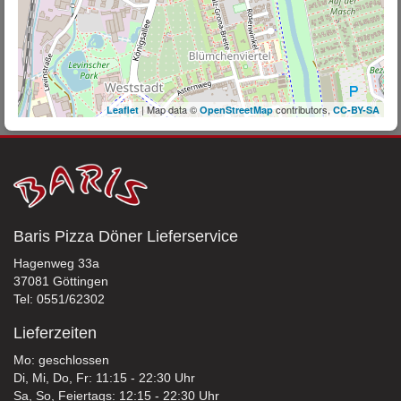
| Map data ©
contributors,
Leaflet
OpenStreetMap
CC-BY-SA
Baris Pizza Döner Lieferservice
Hagenweg 33a
37081 Göttingen
Tel: 0551/62302
Lieferzeiten
Mo: geschlossen
Di, Mi, Do, Fr: 11:15 - 22:30 Uhr
Sa, So, Feiertags: 12:15 - 22:30 Uhr