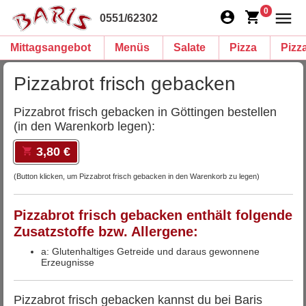
0
0551/62302
Mittagsangebot
Menüs
Salate
Pizza
Pizz
Pizzabrot frisch gebacken
Pizzabrot frisch gebacken in Göttingen bestellen
(in den Warenkorb legen):
3,80 €
(Button klicken, um Pizzabrot frisch gebacken in den Warenkorb zu legen)
Pizzabrot frisch gebacken enthält folgende
Zusatzstoffe bzw. Allergene:
a: Glutenhaltiges Getreide und daraus gewonnene
Erzeugnisse
Pizzabrot frisch gebacken kannst du bei Baris