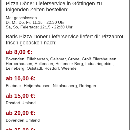
Pizza Döner Lieferservice in Göttingen zu
folgenden Zeiten bestellen:
Mo: geschlossen
Di, Mi, Do, Fr: 11:15 - 22:30 Uhr
Sa, So, Feiertags: 12:15 - 22:30 Uhr
Baris Pizza Döner Lieferservice liefert dir Pizzabrot
frisch gebacken nach:
ab 8,00 €:
Bovenden, Elliehausen, Geismar, Grone, Groß Ellershausen,
Herberhausen, Holtensen, Holtenser Berg, Industriegebiet,
Leineberg, Oststadt, Rosdorf, Weende
ab 10,00 €:
Esebeck, Hetjershausen, Nikolausberg, Roringen
ab 15,00 €:
Rosdorf Umland
ab 20,00 €:
Bovenden Umland