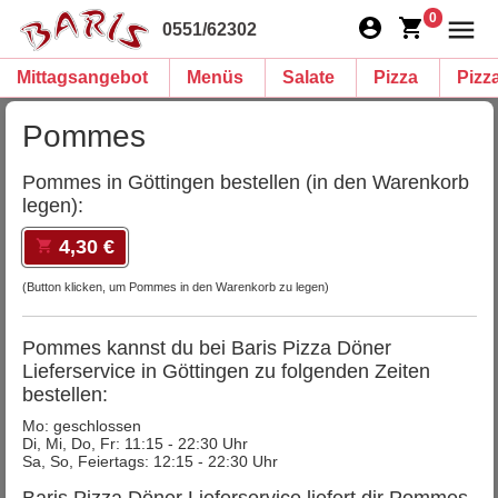
0
0551/62302
Mittagsangebot
Menüs
Salate
Pizza
Pizz
Pommes
Pommes in Göttingen bestellen (in den Warenkorb
legen):
4,30 €
(Button klicken, um Pommes in den Warenkorb zu legen)
Pommes kannst du bei Baris Pizza Döner
Lieferservice in Göttingen zu folgenden Zeiten
bestellen:
Mo: geschlossen
Di, Mi, Do, Fr: 11:15 - 22:30 Uhr
Sa, So, Feiertags: 12:15 - 22:30 Uhr
Baris Pizza Döner Lieferservice liefert dir Pommes