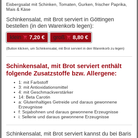
Eisbergsalat mit Schinken, Tomaten, Gurken, frischer Paprika,
Mais & Käse
Schinkensalat, mit Brot serviert in Göttingen
bestellen (in den Warenkorb legen):
klein
7,20 €
groß
8,80 €
(Button klicken, um Schinkensalat, mit Brot serviert in den Warenkorb zu legen)
Schinkensalat, mit Brot serviert enthält
folgende Zusatzstoffe bzw. Allergene:
1: mit Farbstoff
3: mit Antioxidationsmittel
4: mit Geschmackverstärker
14: Beta Carotin
a: Glutenhaltiges Getreide und daraus gewonnene
Erzeugnisse
f: Sojabohnen und daraus gewonnene Erzeugnisse
i: Sellerie und daraus gewonnene Erzeugnisse
Schinkensalat, mit Brot serviert kannst du bei Baris