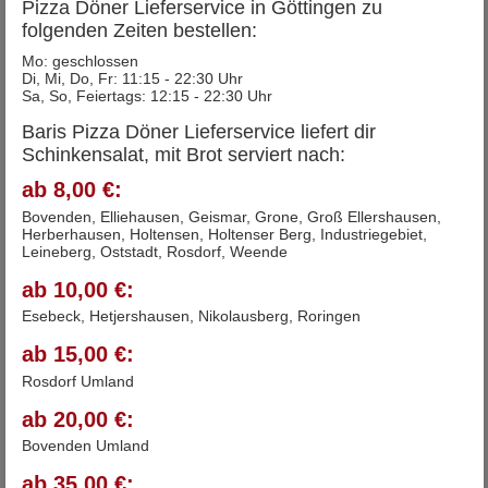
Pizza Döner Lieferservice in Göttingen zu
folgenden Zeiten bestellen:
Mo: geschlossen
Di, Mi, Do, Fr: 11:15 - 22:30 Uhr
Sa, So, Feiertags: 12:15 - 22:30 Uhr
Baris Pizza Döner Lieferservice liefert dir
Schinkensalat, mit Brot serviert nach:
ab 8,00 €:
Bovenden, Elliehausen, Geismar, Grone, Groß Ellershausen,
Herberhausen, Holtensen, Holtenser Berg, Industriegebiet,
Leineberg, Oststadt, Rosdorf, Weende
ab 10,00 €:
Esebeck, Hetjershausen, Nikolausberg, Roringen
ab 15,00 €:
Rosdorf Umland
ab 20,00 €:
Bovenden Umland
ab 35,00 €: