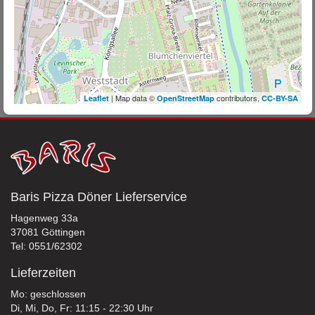
| Map data ©
contributors,
Leaflet
OpenStreetMap
CC-BY-SA
Baris Pizza Döner Lieferservice
Hagenweg 33a
37081 Göttingen
Tel: 0551/62302
Lieferzeiten
Mo: geschlossen
Di, Mi, Do, Fr: 11:15 - 22:30 Uhr