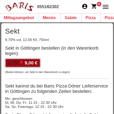
0
0551/62302
Mittagsangebot
Menüs
Salate
Pizza
Pizz
Sekt
9,70% vol, 12,00 €/l, 750ml
Sekt in Göttingen bestellen (in den Warenkorb
legen):
0,75l
9,00 €
(Button klicken, um Sekt in den Warenkorb zu legen)
Sekt kannst du bei Baris Pizza Döner Lieferservice
in Göttingen zu folgenden Zeiten bestellen:
Mo: geschlossen
Di, Mi, Do, Fr: 11:15 - 22:30 Uhr
Sa, So, Feiertags: 12:15 - 22:30 Uhr