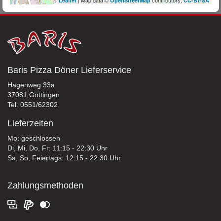
| Map data ©
contributors,
Leaflet
OpenStreetMap
CC-BY-SA
Baris Pizza Döner Lieferservice
Hagenweg 33a
37081 Göttingen
Tel: 0551/62302
Lieferzeiten
Mo: geschlossen
Di, Mi, Do, Fr: 11:15 - 22:30 Uhr
Sa, So, Feiertags: 12:15 - 22:30 Uhr
Zahlungsmethoden