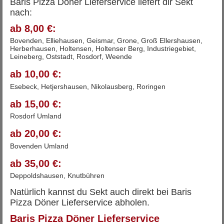
Baris Pizza Döner Lieferservice liefert dir Sekt
nach:
ab 8,00 €:
Bovenden, Elliehausen, Geismar, Grone, Groß Ellershausen,
Herberhausen, Holtensen, Holtenser Berg, Industriegebiet,
Leineberg, Oststadt, Rosdorf, Weende
ab 10,00 €:
Esebeck, Hetjershausen, Nikolausberg, Roringen
ab 15,00 €:
Rosdorf Umland
ab 20,00 €:
Bovenden Umland
ab 35,00 €:
Deppoldshausen, Knutbühren
Natürlich kannst du Sekt auch direkt bei Baris
Pizza Döner Lieferservice abholen.
Baris Pizza Döner Lieferservice