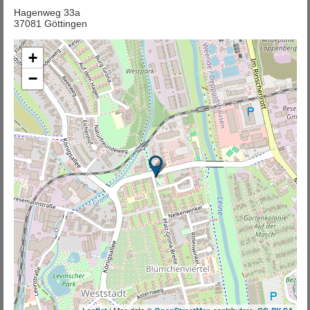
Hagenweg 33a
37081 Göttingen
+
−