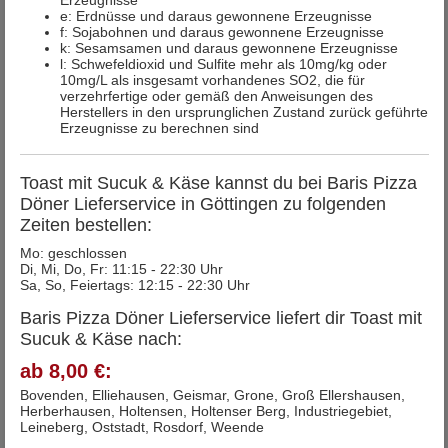
e: Erdnüsse und daraus gewonnene Erzeugnisse
f: Sojabohnen und daraus gewonnene Erzeugnisse
k: Sesamsamen und daraus gewonnene Erzeugnisse
l: Schwefeldioxid und Sulfite mehr als 10mg/kg oder
10mg/L als insgesamt vorhandenes SO2, die für
verzehrfertige oder gemäß den Anweisungen des
Herstellers in den ursprunglichen Zustand zurück geführte
Erzeugnisse zu berechnen sind
Toast mit Sucuk & Käse kannst du bei Baris Pizza
Döner Lieferservice in Göttingen zu folgenden
Zeiten bestellen:
Mo: geschlossen
Di, Mi, Do, Fr: 11:15 - 22:30 Uhr
Sa, So, Feiertags: 12:15 - 22:30 Uhr
Baris Pizza Döner Lieferservice liefert dir Toast mit
Sucuk & Käse nach:
ab 8,00 €:
Bovenden, Elliehausen, Geismar, Grone, Groß Ellershausen,
Herberhausen, Holtensen, Holtenser Berg, Industriegebiet,
Leineberg, Oststadt, Rosdorf, Weende