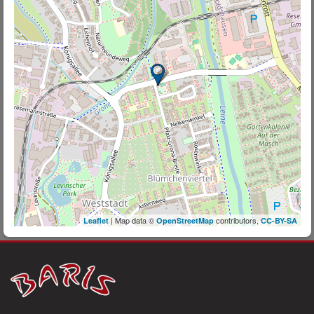
| Map data ©
contributors,
Leaflet
OpenStreetMap
CC-BY-SA