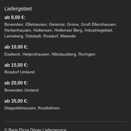
Liefergebiet
ab 8,00 €:
Bovenden, Elliehausen, Geismar, Grone, Groß Ellershausen,
Herberhausen, Holtensen, Holtenser Berg, Industriegebiet,
Leineberg, Oststadt, Rosdorf, Weende
ab 10,00 €:
Esebeck, Hetjershausen, Nikolausberg, Roringen
ab 15,00 €:
Rosdorf Umland
ab 20,00 €:
Bovenden Umland
ab 35,00 €:
Deppoldshausen, Knutbühren
© Baris Pizza Döner Lieferservice