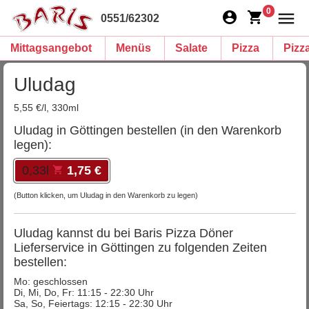
0
0551/62302
Mittagsangebot
Menüs
Salate
Pizza
Pizz
Uludag
5,55 €/l, 330ml
Uludag in Göttingen bestellen (in den Warenkorb
legen):
0,33l
1,75 €
(Button klicken, um Uludag in den Warenkorb zu legen)
Uludag kannst du bei Baris Pizza Döner
Lieferservice in Göttingen zu folgenden Zeiten
bestellen:
Mo: geschlossen
Di, Mi, Do, Fr: 11:15 - 22:30 Uhr
Sa, So, Feiertags: 12:15 - 22:30 Uhr