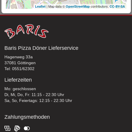
| Map data ©
contributors,
Leaflet
OpenStreetMap
CC-BY-SA
Baris Pizza Döner Lieferservice
Hagenweg 33a
37081 Göttingen
Tel: 0551/62302
Lieferzeiten
Mo: geschlossen
Di, Mi, Do, Fr: 11:15 - 22:30 Uhr
Sa, So, Feiertags: 12:15 - 22:30 Uhr
Zahlungsmethoden