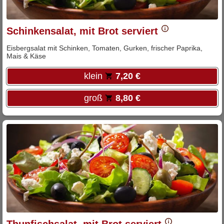
Schinkensalat, mit Brot serviert
Eisbergsalat mit Schinken, Tomaten, Gurken, frischer Paprika,
Mais & Käse
klein
7,20 €
groß
8,80 €