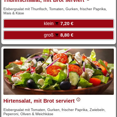
Thunfischsalat, mit Brot serviert
Eisbergsalat mit Thunfisch, Tomaten, Gurken, frischer Paprika,
Mais & Käse
klein
7,20 €
groß
8,80 €
Hirtensalat, mit Brot serviert
Eisbergsalat mit Tomaten, Gurken, frischer Paprika, Zwiebeln,
Peperoni, Oliven & Weichkäse