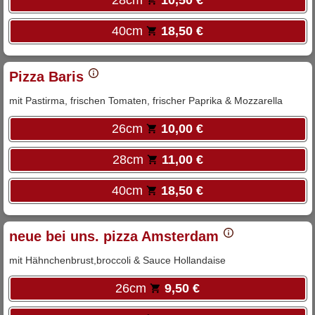
40cm
18,50 €
Pizza Baris
mit Pastirma, frischen Tomaten, frischer Paprika & Mozzarella
26cm
10,00 €
28cm
11,00 €
40cm
18,50 €
neue bei uns. pizza Amsterdam
mit Hähnchenbrust,broccoli & Sauce Hollandaise
26cm
9,50 €