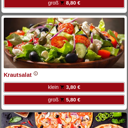
groß
8,80 €
Krautsalat
klein
3,80 €
groß
5,80 €