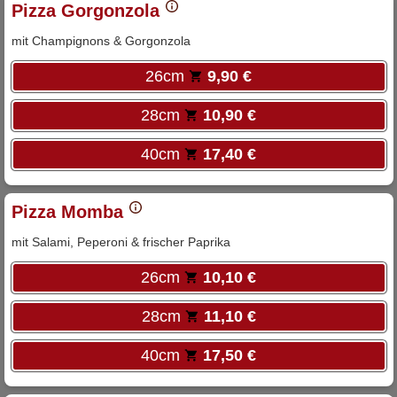
Pizza Gorgonzola
mit Champignons & Gorgonzola
26cm
9,90 €
28cm
10,90 €
40cm
17,40 €
Pizza Momba
mit Salami, Peperoni & frischer Paprika
26cm
10,10 €
28cm
11,10 €
40cm
17,50 €