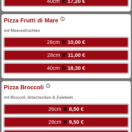
40cm
17,20 €
Pizza Frutti di Mare
mit Meeresfrüchten
26cm
10,00 €
28cm
11,00 €
40cm
18,30 €
Pizza Broccoli
mit Broccoli, Artischocken & Zwiebeln
26cm
8,50 €
28cm
9,50 €