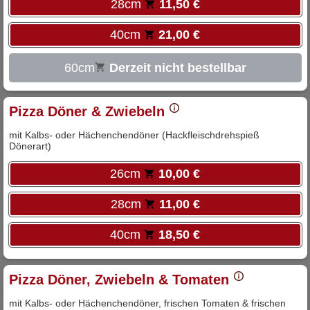
28cm
11,50 €
40cm
21,00 €
60cm
Derzeit nicht bestellbar
Pizza Döner & Zwiebeln
mit Kalbs- oder Hächenchendöner (Hackfleischdrehspieß
Dönerart)
26cm
10,00 €
28cm
11,00 €
40cm
18,50 €
Pizza Döner, Zwiebeln & Tomaten
mit Kalbs- oder Hächenchendöner, frischen Tomaten & frischen