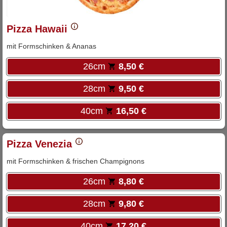
Pizza Hawaii
mit Formschinken & Ananas
26cm
8,50 €
28cm
9,50 €
40cm
16,50 €
Pizza Venezia
mit Formschinken & frischen Champignons
26cm
8,80 €
28cm
9,80 €
40cm
17,20 €