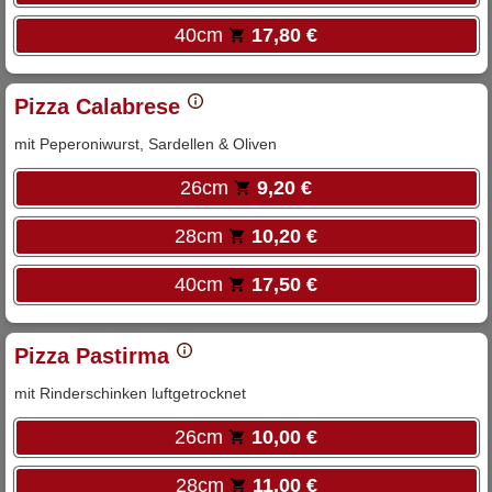
40cm
17,80 €
Pizza Calabrese
mit Peperoniwurst, Sardellen & Oliven
26cm
9,20 €
28cm
10,20 €
40cm
17,50 €
Pizza Pastirma
mit Rinderschinken luftgetrocknet
26cm
10,00 €
28cm
11,00 €