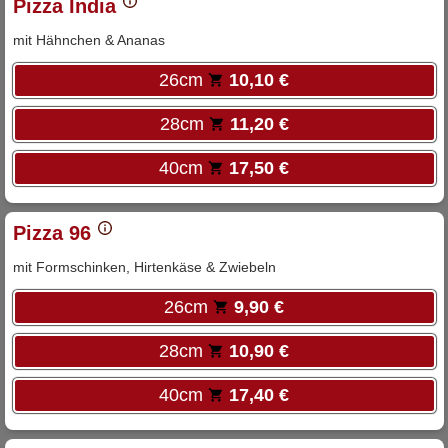
Pizza India
mit Hähnchen & Ananas
26cm
10,10 €
28cm
11,20 €
40cm
17,50 €
Pizza 96
mit Formschinken, Hirtenkäse & Zwiebeln
26cm
9,90 €
28cm
10,90 €
40cm
17,40 €