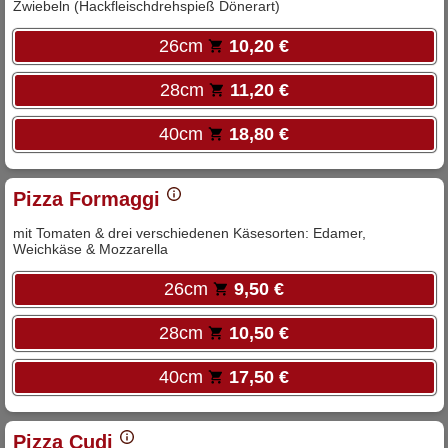
Zwiebeln (Hackfleischdrehspieß Dönerart)
26cm
10,20 €
28cm
11,20 €
40cm
18,80 €
Pizza Formaggi
mit Tomaten & drei verschiedenen Käsesorten: Edamer,
Weichkäse & Mozzarella
26cm
9,50 €
28cm
10,50 €
40cm
17,50 €
Pizza Cudi