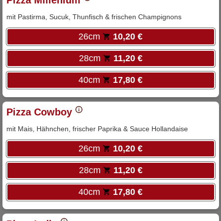
Pizza Millenium
mit Pastirma, Sucuk, Thunfisch & frischen Champignons
26cm
10,20 €
28cm
11,20 €
40cm
17,80 €
Pizza Cowboy
mit Mais, Hähnchen, frischer Paprika & Sauce Hollandaise
26cm
10,20 €
28cm
11,20 €
40cm
17,80 €