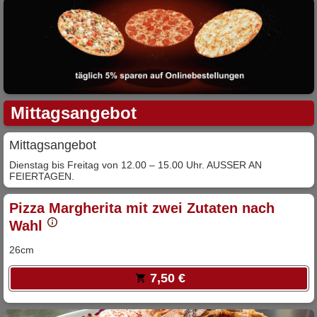
Mittagsangebot
Mittagsangebot
Dienstag bis Freitag von 12.00 – 15.00 Uhr. AUSSER AN
FEIERTAGEN.
Pizza Margherita mit zwei Zutaten nach
Wahl
26cm
7,50 €