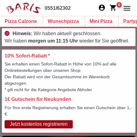
0
0551/62302
Pizza Calzone
Wunschpizza
Mini Pizza
Party
Hinweis:
Wir haben aktuell geschlossen.
Wir haben
morgen um 11:15 Uhr
wieder für Sie geöffnet.
10% Sofort-Rabatt *
Sie erhalten einen Sofort-Rabatt in Höhe von 10% auf alle
Onlinebestellungen über unseren Shop.
Der Rabatt wird von der Gesamtsumme im Warenkorb
abgezogen.
* gilt nicht für die Kategorie Angebote Abholer
1€ Gutschein für Neukunden
Für Ihre erste Registrierung erhalten Sie einen Gutschein über 1,-
€.
Jetzt kostenlos registrieren