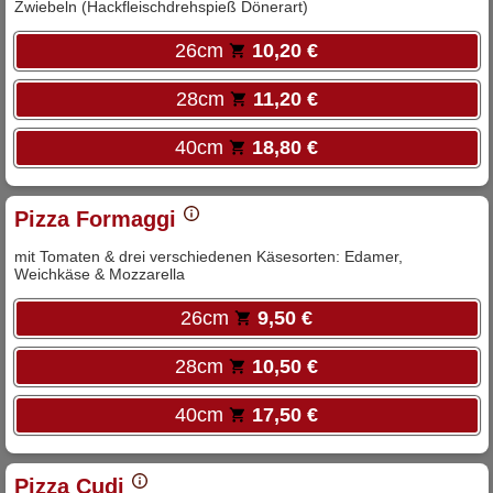
Zwiebeln (Hackfleischdrehspieß Dönerart)
26cm
10,20 €
28cm
11,20 €
40cm
18,80 €
Pizza Formaggi
mit Tomaten & drei verschiedenen Käsesorten: Edamer,
Weichkäse & Mozzarella
26cm
9,50 €
28cm
10,50 €
40cm
17,50 €
Pizza Cudi