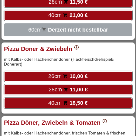
28cm
11,50 €
40cm
21,00 €
60cm
Derzeit nicht bestellbar
Pizza Döner & Zwiebeln
mit Kalbs- oder Hächenchendöner (Hackfleischdrehspieß
Dönerart)
26cm
10,00 €
28cm
11,00 €
40cm
18,50 €
Pizza Döner, Zwiebeln & Tomaten
mit Kalbs- oder Hächenchendöner, frischen Tomaten & frischen