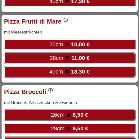
40cm
17,20 €
Pizza Frutti di Mare
mit Meeresfrüchten
26cm
10,00 €
28cm
11,00 €
40cm
18,30 €
Pizza Broccoli
mit Broccoli, Artischocken & Zwiebeln
26cm
8,50 €
28cm
9,50 €