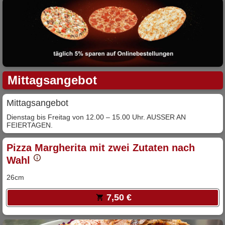
Mittagsangebot
Mittagsangebot
Dienstag bis Freitag von 12.00 – 15.00 Uhr. AUSSER AN
FEIERTAGEN.
Pizza Margherita mit zwei Zutaten nach
Wahl
26cm
7,50 €