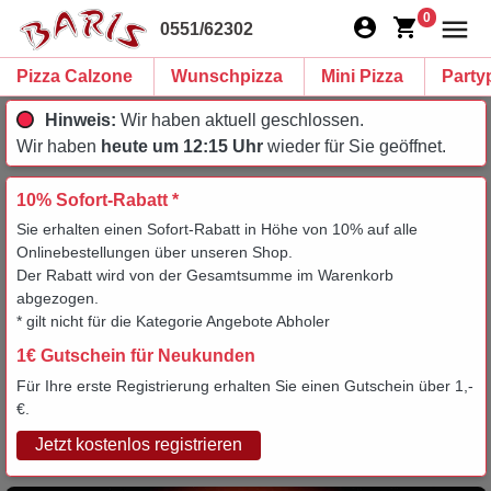
0
0551/62302
Pizza Calzone
Wunschpizza
Mini Pizza
Party
Hinweis:
Wir haben aktuell geschlossen.
Wir haben
heute um 12:15 Uhr
wieder für Sie geöffnet.
10% Sofort-Rabatt *
Sie erhalten einen Sofort-Rabatt in Höhe von 10% auf alle
Onlinebestellungen über unseren Shop.
Der Rabatt wird von der Gesamtsumme im Warenkorb
abgezogen.
* gilt nicht für die Kategorie Angebote Abholer
1€ Gutschein für Neukunden
Für Ihre erste Registrierung erhalten Sie einen Gutschein über 1,-
€.
Jetzt kostenlos registrieren