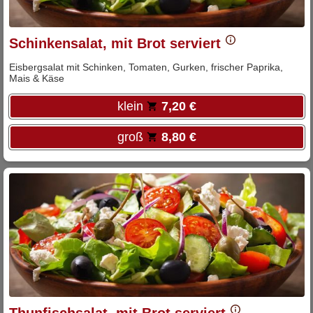
Schinkensalat, mit Brot serviert
Eisbergsalat mit Schinken, Tomaten, Gurken, frischer Paprika,
Mais & Käse
klein
7,20 €
groß
8,80 €