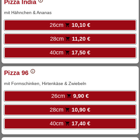
Pizza India
mit Hähnchen & Ananas
26cm
10,10 €
28cm
11,20 €
40cm
17,50 €
Pizza 96
mit Formschinken, Hirtenkäse & Zwiebeln
26cm
9,90 €
28cm
10,90 €
40cm
17,40 €