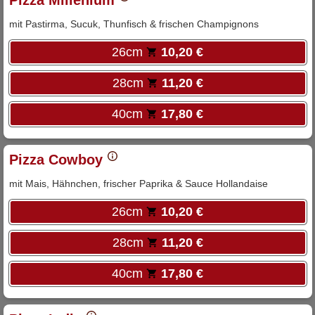
Pizza Millenium
mit Pastirma, Sucuk, Thunfisch & frischen Champignons
26cm
10,20 €
28cm
11,20 €
40cm
17,80 €
Pizza Cowboy
mit Mais, Hähnchen, frischer Paprika & Sauce Hollandaise
26cm
10,20 €
28cm
11,20 €
40cm
17,80 €