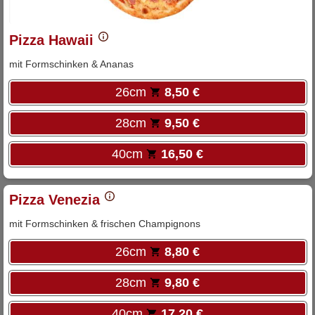
Pizza Hawaii
mit Formschinken & Ananas
26cm
8,50 €
28cm
9,50 €
40cm
16,50 €
Pizza Venezia
mit Formschinken & frischen Champignons
26cm
8,80 €
28cm
9,80 €
40cm
17,20 €