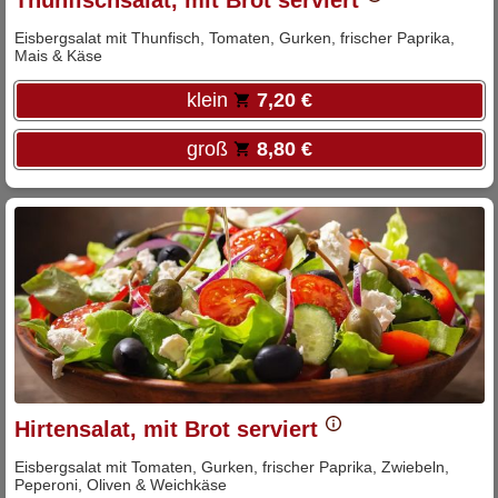
Thunfischsalat, mit Brot serviert
Eisbergsalat mit Thunfisch, Tomaten, Gurken, frischer Paprika,
Mais & Käse
klein
7,20 €
groß
8,80 €
Hirtensalat, mit Brot serviert
Eisbergsalat mit Tomaten, Gurken, frischer Paprika, Zwiebeln,
Peperoni, Oliven & Weichkäse