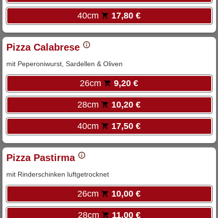
40cm
17,80 €
Pizza Calabrese
mit Peperoniwurst, Sardellen & Oliven
26cm
9,20 €
28cm
10,20 €
40cm
17,50 €
Pizza Pastirma
mit Rinderschinken luftgetrocknet
26cm
10,00 €
28cm
11,00 €