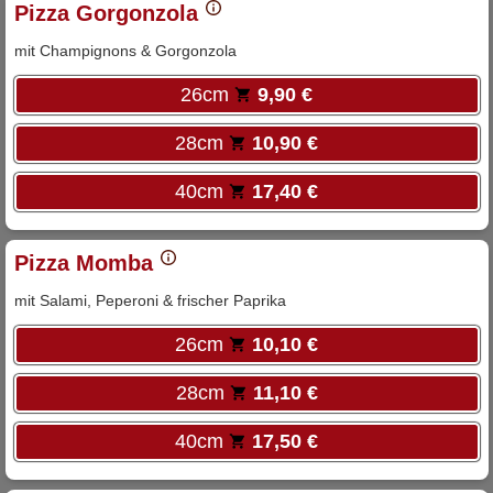
Pizza Gorgonzola
mit Champignons & Gorgonzola
26cm
9,90 €
28cm
10,90 €
40cm
17,40 €
Pizza Momba
mit Salami, Peperoni & frischer Paprika
26cm
10,10 €
28cm
11,10 €
40cm
17,50 €