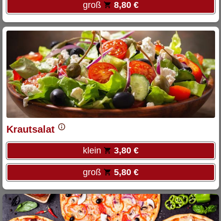
groß
8,80 €
Krautsalat
klein
3,80 €
groß
5,80 €